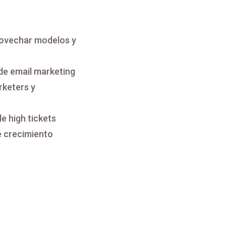
rovechar modelos y
de email marketing
keters y
e high tickets
e crecimiento